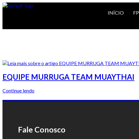
INÍCIO
F
EQUIPE MURRUGA TEAM MUAYTHAI
Continue lendo
Fale Conosco