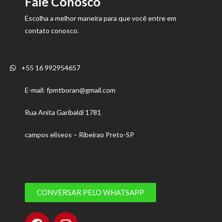
Fale Conosco
Escolha a melhor maneira para que você entre em
contato conosco.
+55 16 992954657
E-mail: fpmtboran@gmail.com
Rua Anita Garibaldi 1781
campos eliseos – Ribeirao Preto-SP
CONVERSAR PELO WHATSAPP