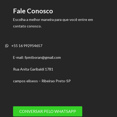
Fale Conosco
Escolha a melhor maneira para que você entre em
contato conosco.
+55 16 992954657
E-mail: fpmtboran@gmail.com
Rua Anita Garibaldi 1781
campos eliseos – Ribeirao Preto-SP
CONVERSAR PELO WHATSAPP